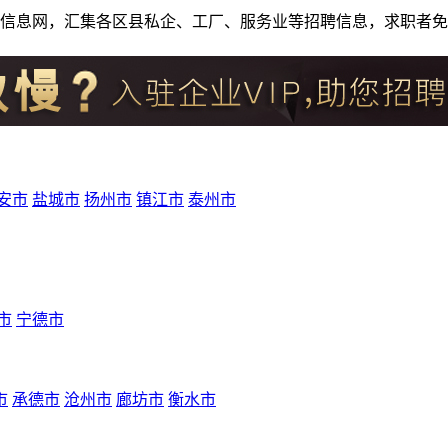
人才招聘信息网，汇集各区县私企、工厂、服务业等招聘信息，求职
安市
盐城市
扬州市
镇江市
泰州市
市
宁德市
市
承德市
沧州市
廊坊市
衡水市